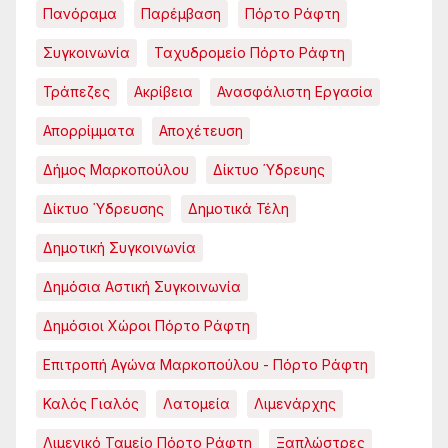
Πανόραμα
Παρέμβαση
Πόρτο Ράφτη
Συγκοινωνία
Ταχυδρομείο Πόρτο Ράφτη
Τράπεζες
Ακρίβεια
Ανασφάλιστη Εργασία
Απορρίμματα
Αποχέτευση
Δήμος Μαρκοπούλου
Δίκτυο Ύδρευης
Δίκτυο Ύδρευσης
Δημοτικά Τέλη
Δημοτική Συγκοινωνία
Δημόσια Αστική Συγκοινωνία
Δημόσιοι Χώροι Πόρτο Ράφτη
Επιτροπή Αγώνα Μαρκοπούλου - Πόρτο Ράφτη
Καλός Γιαλός
Λατομεία
Λιμενάρχης
Λιμενικό Ταμείο Πόρτο Ράφτη
Ξαπλώστρες