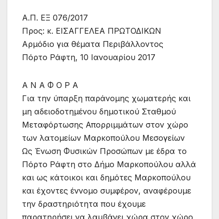
A.Π. ΕΞ 076/2017
Προς: κ. ΕΙΣΑΓΓΕΛΕΑ ΠΡΩΤΟΔΙΚΩΝ
Αρμόδιο για θέματα Περιβάλλοντος
Πόρτο Ράφτη, 10 Ιανουαρίου 2017
Α Ν Α Φ Ο Ρ Α
Για την ύπαρξη παράνομης χωματερής και
μη αδειοδοτημένου δημοτικού Σταθμού
Μεταφόρτωσης Απορριμμάτων στον χώρο
των λατομείων Μαρκοπούλου Μεσογείων
Ως Ένωση Φυσικών Προσώπων με έδρα το
Πόρτο Ράφτη στο Δήμο Μαρκοπούλου αλλά
και ως κάτοικοι και δημότες Μαρκοπούλου
και έχοντες έννομο συμφέρον, αναφέρουμε
την δραστηριότητα που έχουμε
παρατηρήσει να λαμβάνει χώρα στον χώρο