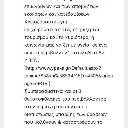
επικινδύνων και των αποβλήτων
εκσκαφών και κατεδαφίσεων.
Χρειαζόμαστε υγιή
επιχειρηματικότητα, στήριξη του
τουρισμού και το κυριότερο, η
κοινωνία μας να ζει με υγεία, σε ένα
σωστό περιβάλλον”, κατέληξε ο Αν.
ΥΠΕΝ.
(http://www.ypeka.gr/Default.aspx?
tabid=785&sni%5B524%5D=4505&langu
age=el-GR )
Συμπερασματικά και οι 3
θεματοφύλακες του περιβάλλοντος
στην περιοχή αρκούνται σε
διαπιστώσεις ύπαρξης των δράσεων
που μολύνουν & καταστρέφουν το