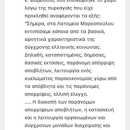
κ. Φάμελλου, που επισκέφθηκε το χώρο
λόγω της πυρκαγιάς που είχε
προκληθεί αναφέρονται τα εξής:
“Σήμερα, στα Λατομεία Μαρκοπούλου
εντοπίσαμε κάποια από τα βασικά,
αρνητικά χαρακτηριστικά της
σύγχρονης ελληνικής κοινωνίας.
Δηλαδή, καταπατημένες, δημόσιες,
δασικές εκτάσεις, παράνομη απόρριψη
αποβλήτων, λειτουργία ενός
κυκλώματος παραοικονομίας γύρω από
τα απόβλητα και τις παράνομες
απορρίψεις, ελλιπή έλεγχο.
….. Η διακοπή των παράνομων
απορρίψεων αποβλήτων, η κατασκευή
και η λειτουργία οργανωμένων και
σύγχρονων μονάδων διαχείρισης και