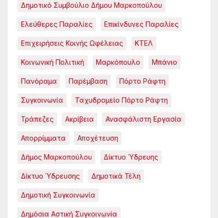
Δημοτικό Συμβούλιο Δήμου Μαρκοπούλου
Ελεύθερες Παραλίες
Επικίνδυνες Παραλίες
Επιχειρήσεις Κοινής Ωφέλειας
ΚΤΕΛ
Κοινωνική Πολιτική
Μαρκόπουλο
Μπάνιο
Πανόραμα
Παρέμβαση
Πόρτο Ράφτη
Συγκοινωνία
Ταχυδρομείο Πόρτο Ράφτη
Τράπεζες
Ακρίβεια
Ανασφάλιστη Εργασία
Απορρίμματα
Αποχέτευση
Δήμος Μαρκοπούλου
Δίκτυο Ύδρευης
Δίκτυο Ύδρευσης
Δημοτικά Τέλη
Δημοτική Συγκοινωνία
Δημόσια Αστική Συγκοινωνία