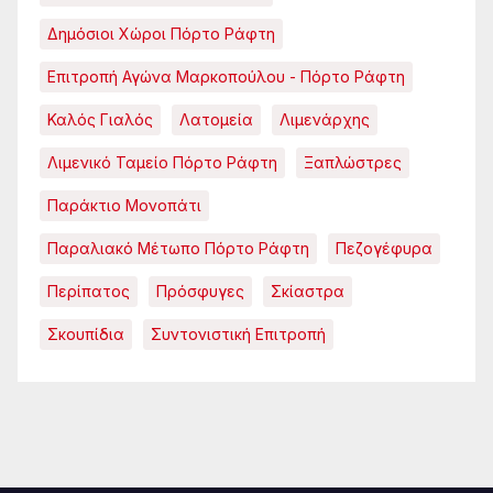
Δημόσιοι Χώροι Πόρτο Ράφτη
Επιτροπή Αγώνα Μαρκοπούλου - Πόρτο Ράφτη
Καλός Γιαλός
Λατομεία
Λιμενάρχης
Λιμενικό Ταμείο Πόρτο Ράφτη
Ξαπλώστρες
Παράκτιο Μονοπάτι
Παραλιακό Μέτωπο Πόρτο Ράφτη
Πεζογέφυρα
Περίπατος
Πρόσφυγες
Σκίαστρα
Σκουπίδια
Συντονιστική Επιτροπή