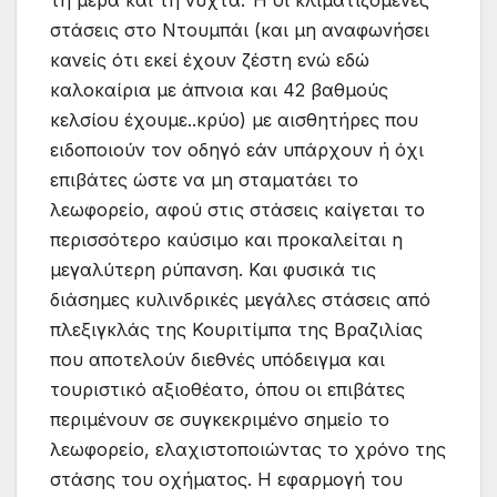
τη μέρα και τη νύχτα. Ή οι κλιματιζόμενες
στάσεις στο Ντουμπάι (και μη αναφωνήσει
κανείς ότι εκεί έχουν ζέστη ενώ εδώ
καλοκαίρια με άπνοια και 42 βαθμούς
κελσίου έχουμε..κρύο) με αισθητήρες που
ειδοποιούν τον οδηγό εάν υπάρχουν ή όχι
επιβάτες ώστε να μη σταματάει το
λεωφορείο, αφού στις στάσεις καίγεται το
περισσότερο καύσιμο και προκαλείται η
μεγαλύτερη ρύπανση. Και φυσικά τις
διάσημες κυλινδρικές μεγάλες στάσεις από
πλεξιγκλάς της Κουριτίμπα της Βραζιλίας
που αποτελούν διεθνές υπόδειγμα και
τουριστικό αξιοθέατο, όπου οι επιβάτες
περιμένουν σε συγκεκριμένο σημείο το
λεωφορείο, ελαχιστοποιώντας το χρόνο της
στάσης του οχήματος. Η εφαρμογή του