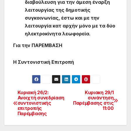
διαβούλευση για την άμεση έναρξη
λειτουργίας της δημοτικής
συγκοινωνίας, έστω και με την
λειτουργία κατ αρχήν μόνο με τα δύο
ηλεκτροκίνητα λεωφορεία
.
Για την ΠΑΡΕΜΒΑΣΗ
Η Συντονιστική Επιτροπή
Κυριακή 26/2:
Κυριακη 29/1
Πλοήγηση
Ανοιχτή συνεδρίαση
συνάντηση
συντονιστικής
Παρέμβασης στις
άρθρων
επιτροπής
11:00
Παρέμβασης