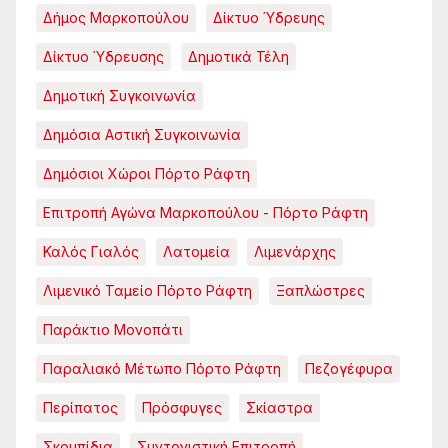
Δήμος Μαρκοπούλου
Δίκτυο Ύδρευης
Δίκτυο Ύδρευσης
Δημοτικά Τέλη
Δημοτική Συγκοινωνία
Δημόσια Αστική Συγκοινωνία
Δημόσιοι Χώροι Πόρτο Ράφτη
Επιτροπή Αγώνα Μαρκοπούλου - Πόρτο Ράφτη
Καλός Γιαλός
Λατομεία
Λιμενάρχης
Λιμενικό Ταμείο Πόρτο Ράφτη
Ξαπλώστρες
Παράκτιο Μονοπάτι
Παραλιακό Μέτωπο Πόρτο Ράφτη
Πεζογέφυρα
Περίπατος
Πρόσφυγες
Σκίαστρα
Σκουπίδια
Συντονιστική Επιτροπή