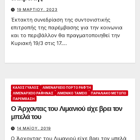
19 ΜΑΡΤΊΟΥ, 2023
Έκτακτη συνεδρίαση της συντονιστικής
επιτροπής της παρέμβασης για την κοινωνια
και το περιβάλλον θα πραγματοποιηθεί την
Κυριακή 19/3 στις 17.…
ΚΑΛΌΣ ΓΥΑΛΌΣ
ΛΙΜΕΝΑΡΧΕΊΟ ΠΌΡΤΟ ΡΆΦΤΗ
ΛΙΜΕΝΑΡΧΕΊΟ ΡΑΦΉΝΑΣ
ΛΙΜΕΝΙΚΌ ΤΑΜΕΊΟ
ΠΑΡΑΛΙΑΚΌ ΜΈΤΩΠΟ
ΠΑΡΈΜΒΑΣΗ
Ο Άρχοντας του Λιμανιού είχε βρει τον
μπελά του
14 ΜΑΪ́ΟΥ, 2019
Ο Άρχοντας του Λιμανιού είχε βρει τον μπελά