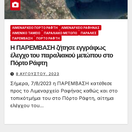
ΛΙΜΕΝΑΡΧΕΊΟ ΠΌΡΤΟ ΡΆΦΤΗ
ΛΙΜΕΝΑΡΧΕΊΟ ΡΑΦΉΝΑΣ
ΛΙΜΕΝΙΚΌ ΤΑΜΕΊΟ
ΠΑΡΑΛΙΑΚΌ ΜΈΤΩΠΟ
ΠΑΡΑΛΊΕΣ
ΠΑΡΈΜΒΑΣΗ
ΠΌΡΤΟ ΡΆΦΤΗ
Η ΠΑΡΕΜΒΑΣΗ ζήτησε εγγράφως
έλεγχο του παραλιακού μετώπου στο
Πόρτο Ράφτη
8 ΑΥΓΟΎΣΤΟΥ, 2023
Σήμερα, 7/8/2023 η ΠΑΡΕΜΒΑΣΗ κατέθεσε
προς το Λιμεναρχείο Ραφήνας καθώς και στο
τοπικότμήμα του στο Πόρτο Ράφτη, αίτημα
ελέγχου του…