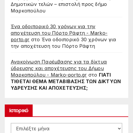
Δημοτικών τελών – επιστολή προς δήμο
Μαρκοπούλου
Ένα οδοιπορικό 30 χρόνων για την
αποχέτευση του Πόρτο Ράφτη - Marko-
porto.gr
στο
Ένα οδοιπορικό 30 χρόνων για
την αποχέτευση του Πόρτο Ράφτη
Ανακοίνωση Παρέμβασης για τα δίκτυα
ύδρευσης και αποχέτευσης του Δήμου
Μαρκοπούλου - Marko-porto.gr
στο
ΓΙΑΤΙ
ΤΙΘΕΤΑΙ ΘΕΜΑ ΜΕΤΑΒΙΒΑΣΗΣ ΤΩΝ ΔΙΚΤΥΩΝ
ΥΔΡΕΥΣΗΣ ΚΑΙ ΑΠΟΧΕΤΕΥΣΗΣ;
Ιστορικό
Ιστορικό