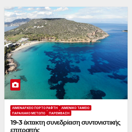
ΛΙΜΕΝΑΡΧΕΊΟ ΠΌΡΤΟ ΡΆΦΤΗ
ΛΙΜΕΝΙΚΌ ΤΑΜΕΊΟ
ΠΑΡΑΛΙΑΚΌ ΜΈΤΩΠΟ
ΠΑΡΈΜΒΑΣΗ
19-3 έκτακτη συνεδρίαση συντονιστικής
επιτροπής