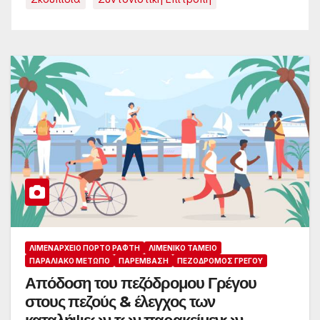
ΛΙΜΕΝΑΡΧΕΊΟ ΠΌΡΤΟ ΡΆΦΤΗ
ΛΙΜΕΝΙΚΌ ΤΑΜΕΊΟ
ΠΑΡΑΛΙΑΚΌ ΜΈΤΩΠΟ
ΠΑΡΈΜΒΑΣΗ
ΠΕΖΌΔΡΟΜΟΣ ΓΡΈΓΟΥ
Απόδοση του πεζόδρομου Γρέγου
στους πεζούς & έλεγχος των