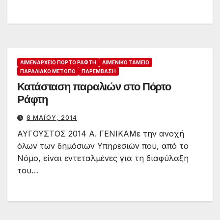
ΛΙΜΕΝΑΡΧΕΊΟ ΠΌΡΤΟ ΡΆΦΤΗ
ΛΙΜΕΝΙΚΌ ΤΑΜΕΊΟ
ΠΑΡΑΛΙΑΚΌ ΜΈΤΩΠΟ
ΠΑΡΈΜΒΑΣΗ
Κατάσταση παραλιών στο Πόρτο
Ράφτη
8 ΜΑΪ́ΟΥ, 2014
ΑΥΓΟΥΣΤΟΣ 2014 Α. ΓΕΝΙΚΑΜε την ανοχή
όλων των δημόσιων Υπηρεσιών που, από το
Νόμο, είναι εντεταλμένες για τη διαφύλαξη
του…