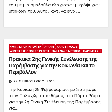
του με μια ομαδούλα ελάχιστων μικρόψυχων
υπηκόων του. Αυτοί, αντί να είναι…
4-5 Π. Ε. ΠΌΡΤΟ ΡΆΦΤΗ
ΑΥΛΆΚΙ
ΚΑΛΌΣ ΓΥΑΛΌΣ
ΛΙΜΕΝΑΡΧΕΊΟ ΠΌΡΤΟ ΡΆΦΤΗ
ΠΑΡΑΛΙΑΚΌ ΜΈΤΩΠΟ
ΠΑΡΈΜΒΑΣΗ
Πρακτικά 2ης Γενικής Συνέλευσης της
Παρέμβασης για την Κοινωνία και το
Περιβάλλον
27 ΦΕΒΡΟΥΑΡΊΟΥ, 2016
Την Κυριακή 28 Φεβρουαρίου, μαζευτήκαμε
στον Πολυχώρο του δήμου, στο Πόρτο Ράφτη,
για την 2η Γενική Συνέλευση της Παρέμβασης
για…