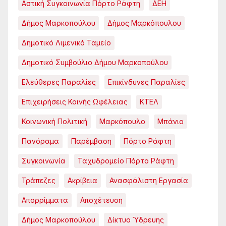
Αστική Συγκοινωνία Πόρτο Ράφτη
ΔΕΗ
Δήμος Μαρκοπούλου
Δήμος Μαρκόπουλου
Δημοτικό Λιμενικό Ταμείο
Δημοτικό Συμβούλιο Δήμου Μαρκοπούλου
Ελεύθερες Παραλίες
Επικίνδυνες Παραλίες
Επιχειρήσεις Κοινής Ωφέλειας
ΚΤΕΛ
Κοινωνική Πολιτική
Μαρκόπουλο
Μπάνιο
Πανόραμα
Παρέμβαση
Πόρτο Ράφτη
Συγκοινωνία
Ταχυδρομείο Πόρτο Ράφτη
Τράπεζες
Ακρίβεια
Ανασφάλιστη Εργασία
Απορρίμματα
Αποχέτευση
Δήμος Μαρκοπούλου
Δίκτυο Ύδρευης