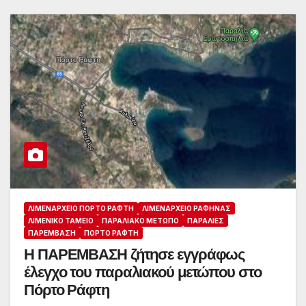
ΛΙΜΕΝΑΡΧΕΊΟ ΠΌΡΤΟ ΡΆΦΤΗ
ΛΙΜΕΝΑΡΧΕΊΟ ΡΑΦΉΝΑΣ
ΛΙΜΕΝΙΚΌ ΤΑΜΕΊΟ
ΠΑΡΑΛΙΑΚΌ ΜΈΤΩΠΟ
ΠΑΡΑΛΊΕΣ
ΠΑΡΈΜΒΑΣΗ
ΠΌΡΤΟ ΡΆΦΤΗ
Η ΠΑΡΕΜΒΑΣΗ ζήτησε εγγράφως
έλεγχο του παραλιακού μετώπου στο
Πόρτο Ράφτη