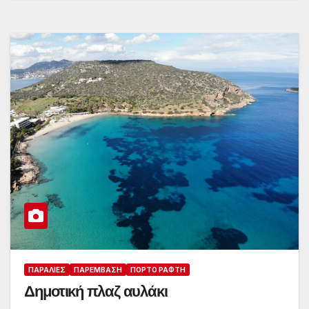
ΠΑΡΑΛΊΕΣ
ΠΑΡΈΜΒΑΣΗ
ΠΌΡΤΟ ΡΆΦΤΗ
Δημοτική πλαζ αυλάκι