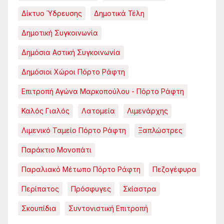
Δίκτυο Ύδρευσης
Δημοτικά Τέλη
Δημοτική Συγκοινωνία
Δημόσια Αστική Συγκοινωνία
Δημόσιοι Χώροι Πόρτο Ράφτη
Επιτροπή Αγώνα Μαρκοπούλου - Πόρτο Ράφτη
Καλός Γιαλός
Λατομεία
Λιμενάρχης
Λιμενικό Ταμείο Πόρτο Ράφτη
Ξαπλώστρες
Παράκτιο Μονοπάτι
Παραλιακό Μέτωπο Πόρτο Ράφτη
Πεζογέφυρα
Περίπατος
Πρόσφυγες
Σκίαστρα
Σκουπίδια
Συντονιστική Επιτροπή