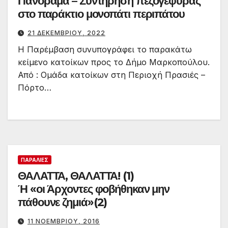
Πανόραμα – Συντήρηση πεζογέφυρας
στο παράκτιο μονοπάτι περιπάτου
21 ΔΕΚΕΜΒΡΊΟΥ, 2022
Η Παρέμβαση συνυπογράφει το παρακάτω
κείμενο κατοίκων προς το Δήμο Μαρκοπούλου.
Από : Ομάδα κατοίκων στη Περιοχή Πρασιές –
Πόρτο…
ΠΑΡΑΛΊΕΣ
ΘΑΛΑΤΤΑ, ΘΑΛΑΤΤΑ! (1)
Ή «οι Άρχοντες φοβήθηκαν μην
πάθουνε ζημιά»(2)
11 ΝΟΕΜΒΡΊΟΥ, 2016