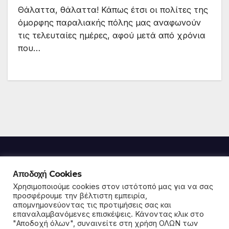
Θάλαττα, θάλαττα! Κάπως έτσι οι πολίτες της
όμορφης παραλιακής πόλης μας αναφωνούν
τις τελευταίες ημέρες, αφού μετά από χρόνια
που…
Αποδοχή Cookies
Παρέμβαση για την
Χρησιμοποιούμε cookies στον ιστότοπό μας για να σας
προσφέρουμε την βέλτιστη εμπειρία,
απομνημονεύοντας τις προτιμήσεις σας και
κοινωνία και το περιβάλλον
επαναλαμβανόμενες επισκέψεις. Κάνοντας κλικ στο
"Αποδοχή όλων", συναινείτε στη χρήση ΟΛΩΝ των