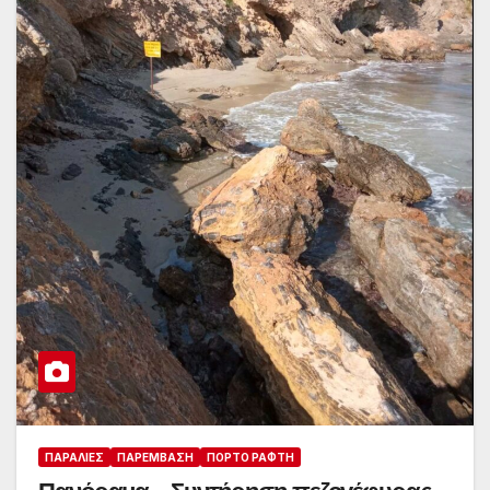
ΠΑΡΑΛΊΕΣ
ΠΑΡΈΜΒΑΣΗ
ΠΌΡΤΟ ΡΆΦΤΗ