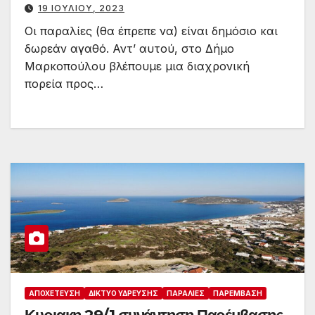
19 ΙΟΥΛΊΟΥ, 2023
Οι παραλίες (θα έπρεπε να) είναι δημόσιο και
δωρεάν αγαθό. Αντ’ αυτού, στο Δήμο
Μαρκοπούλου βλέπουμε μια διαχρονική
πορεία προς…
ΑΠΟΧΈΤΕΥΣΗ
ΔΊΚΤΥΟ ΎΔΡΕΥΣΗΣ
ΠΑΡΑΛΊΕΣ
ΠΑΡΈΜΒΑΣΗ