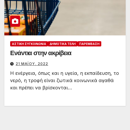
ΑΣΤΙΚΉ ΣΥΓΚΟΙΝΩΝΊΑ
ΔΗΜΟΤΙΚΆ ΤΈΛΗ
ΠΑΡΈΜΒΑΣΗ
Ενάντια στην ακρίβεια
21 ΜΑΪ́ΟΥ, 2022
Η ενέργεια, όπως και η υγεία, η εκπαίδευση, το
νερό, η τροφή είναι ζωτικά κοινωνικά αγαθά
και πρέπει να βρίσκονται…