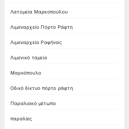
Λατομεία Μαρκοπούλου
Λιμεναρχείο Πόρτο Ράφτη
Λιμεναρχείο Ραφήνας
Λιμενικό ταμείο
Μαρκόπουλο
Οδικό δίκτυο πόρτο ράφτη
Παραλιακό μέτωπο
παραλίες