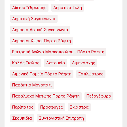
Δίκτυο Ύδρευσης
Δημοτικά Τέλη
Δημοτική Συγκοινωνία
Δημόσια Αστική Συγκοινωνία
Δημόσιοι Χώροι Πόρτο Ράφτη
Επιτροπή Αγώνα Μαρκοπούλου - Πόρτο Ράφτη
Καλός Γιαλός
Λατομεία
Λιμενάρχης
Λιμενικό Ταμείο Πόρτο Ράφτη
Ξαπλώστρες
Παράκτιο Μονοπάτι
Παραλιακό Μέτωπο Πόρτο Ράφτη
Πεζογέφυρα
Περίπατος
Πρόσφυγες
Σκίαστρα
Σκουπίδια
Συντονιστική Επιτροπή