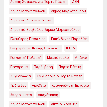
Αστική Συγκοινωνία Πόρτο Ράφτη
ΔΕΗ
Δήμος Μαρκοπούλου
Δήμος Μαρκόπουλου
Δημοτικό Λιμενικό Ταμείο
Δημοτικό Συμβούλιο Δήμου Μαρκοπούλου
Ελεύθερες Παραλίες
Επικίνδυνες Παραλίες
Επιχειρήσεις Κοινής Ωφέλειας
ΚΤΕΛ
Κοινωνική Πολιτική
Μαρκόπουλο
Μπάνιο
Πανόραμα
Παρέμβαση
Πόρτο Ράφτη
Συγκοινωνία
Ταχυδρομείο Πόρτο Ράφτη
Τράπεζες
Ακρίβεια
Ανασφάλιστη Εργασία
Απορρίμματα
Αποχέτευση
Δήμος Μαρκοπούλου
Δίκτυο Ύδρευης