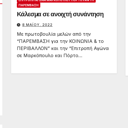
ΕΠΙΤΡΟΠΉ ΑΓΏΝΑ ΜΑΡΚΟΠΟΎΛΟΥ ΠΌΡΤΟ ΡΆΦΤΗ
ΠΑΡΈΜΒΑΣΗ
Κάλεσμα σε ανοιχτή συνάντηση
8 ΜΑΪ́ΟΥ, 2022
Με πρωτοβουλία μελών από την
“ΠΑΡΕΜΒΑΣΗ για την ΚΟΙΝΩΝΙΑ & το
ΠΕΡΙΒΑΛΛΟΝ” και την “Επιτροπή Αγώνα
σε Μαρκόπουλο και Πόρτο…