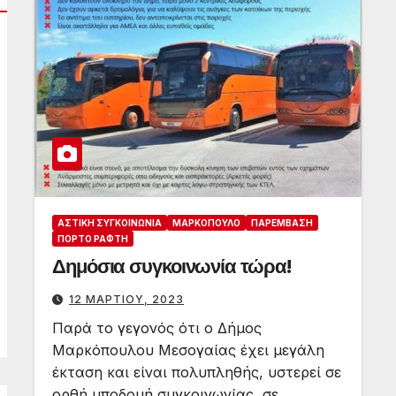
ΑΣΤΙΚΉ ΣΥΓΚΟΙΝΩΝΊΑ
ΜΑΡΚΌΠΟΥΛΟ
ΠΑΡΈΜΒΑΣΗ
ΠΌΡΤΟ ΡΆΦΤΗ
Δημόσια συγκοινωνία τώρα!
12 ΜΑΡΤΊΟΥ, 2023
Παρά το γεγονός ότι ο Δήμος
Μαρκόπουλου Μεσογαίας έχει μεγάλη
έκταση και είναι πολυπληθής, υστερεί σε
ορθή υποδομή συγκοινωνίας, σε…