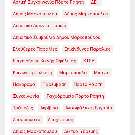
Αστική Συγκοινωνία Πόρτο Ράφτη
ΔΕΗ
Δήμος Μαρκοπούλου
Δήμος Μαρκόπουλου
Δημοτικό Λιμενικό Ταμείο
Δημοτικό Συμβούλιο Δήμου Μαρκοπούλου
Ελεύθερες Παραλίες
Επικίνδυνες Παραλίες
Επιχειρήσεις Κοινής Ωφέλειας
ΚΤΕΛ
Κοινωνική Πολιτική
Μαρκόπουλο
Μπάνιο
Πανόραμα
Παρέμβαση
Πόρτο Ράφτη
Συγκοινωνία
Ταχυδρομείο Πόρτο Ράφτη
Τράπεζες
Ακρίβεια
Ανασφάλιστη Εργασία
Απορρίμματα
Αποχέτευση
Δήμος Μαρκοπούλου
Δίκτυο Ύδρευης