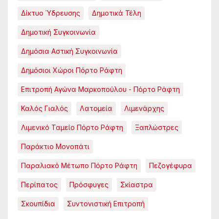
Δίκτυο Ύδρευσης
Δημοτικά Τέλη
Δημοτική Συγκοινωνία
Δημόσια Αστική Συγκοινωνία
Δημόσιοι Χώροι Πόρτο Ράφτη
Επιτροπή Αγώνα Μαρκοπούλου - Πόρτο Ράφτη
Καλός Γιαλός
Λατομεία
Λιμενάρχης
Λιμενικό Ταμείο Πόρτο Ράφτη
Ξαπλώστρες
Παράκτιο Μονοπάτι
Παραλιακό Μέτωπο Πόρτο Ράφτη
Πεζογέφυρα
Περίπατος
Πρόσφυγες
Σκίαστρα
Σκουπίδια
Συντονιστική Επιτροπή