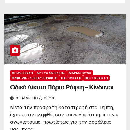
ΑΠΟΧΈΤΕΥΣΗ
ΔΊΚΤΥΟ ΎΔΡΕΥΣΗΣ
ΜΑΡΚΌΠΟΥΛΟ
ΟΔΙΚΌ ΔΊΚΤΥΟ ΠΌΡΤΟ ΡΆΦΤΗ
ΠΑΡΈΜΒΑΣΗ
ΠΌΡΤΟ ΡΆΦΤΗ
Οδικό Δίκτυο Πόρτο Ράφτη – Κίνδυνοι
30 ΜΑΡΤΊΟΥ, 2023
Μετά την πρόσφατη καταστροφή στα Τέμπη,
έχουμε αντιληφθεί σαν κοινωνία ότι πρέπει να
αγωνιστούμε, πρωτίστως για την ασφάλειά
μας, προς…