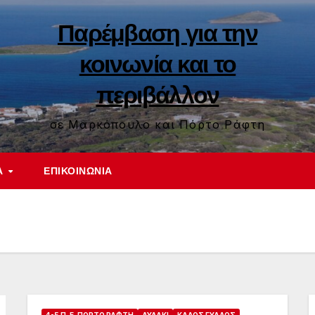
Παρέμβαση για την
κοινωνία και το
περιβάλλον
σε Μαρκόπουλο και Πόρτο Ράφτη
Α
ΕΠΙΚΟΙΝΩΝΊΑ