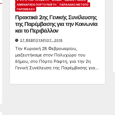
4-5 Π. Ε. ΠΌΡΤΟ ΡΆΦΤΗ
ΑΥΛΆΚΙ
ΚΑΛΌΣ ΓΥΑΛΌΣ
ΛΙΜΕΝΑΡΧΕΊΟ ΠΌΡΤΟ ΡΆΦΤΗ
ΠΑΡΑΛΙΑΚΌ ΜΈΤΩΠΟ
ΠΑΡΈΜΒΑΣΗ
Πρακτικά 2ης Γενικής Συνέλευσης
της Παρέμβασης για την Κοινωνία
και το Περιβάλλον
27 ΦΕΒΡΟΥΑΡΊΟΥ, 2016
Την Κυριακή 28 Φεβρουαρίου,
μαζευτήκαμε στον Πολυχώρο του
δήμου, στο Πόρτο Ράφτη, για την 2η
Γενική Συνέλευση της Παρέμβασης για…