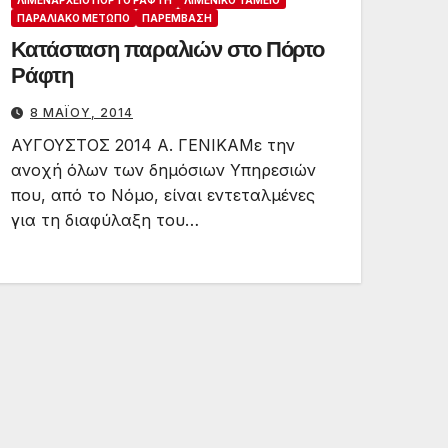
ΛΙΜΕΝΑΡΧΕΊΟ ΠΌΡΤΟ ΡΆΦΤΗ
ΛΙΜΕΝΙΚΌ ΤΑΜΕΊΟ
ΠΑΡΑΛΙΑΚΌ ΜΈΤΩΠΟ
ΠΑΡΈΜΒΑΣΗ
Κατάσταση παραλιών στο Πόρτο
Ράφτη
8 ΜΑΪ́ΟΥ, 2014
ΑΥΓΟΥΣΤΟΣ 2014 Α. ΓΕΝΙΚΑΜε την
ανοχή όλων των δημόσιων Υπηρεσιών
που, από το Νόμο, είναι εντεταλμένες
για τη διαφύλαξη του…