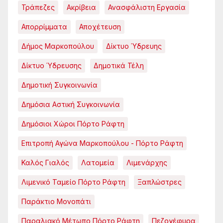
Τράπεζες
Ακρίβεια
Ανασφάλιστη Εργασία
Απορρίμματα
Αποχέτευση
Δήμος Μαρκοπούλου
Δίκτυο Ύδρευης
Δίκτυο Ύδρευσης
Δημοτικά Τέλη
Δημοτική Συγκοινωνία
Δημόσια Αστική Συγκοινωνία
Δημόσιοι Χώροι Πόρτο Ράφτη
Επιτροπή Αγώνα Μαρκοπούλου - Πόρτο Ράφτη
Καλός Γιαλός
Λατομεία
Λιμενάρχης
Λιμενικό Ταμείο Πόρτο Ράφτη
Ξαπλώστρες
Παράκτιο Μονοπάτι
Παραλιακό Μέτωπο Πόρτο Ράφτη
Πεζογέφυρα