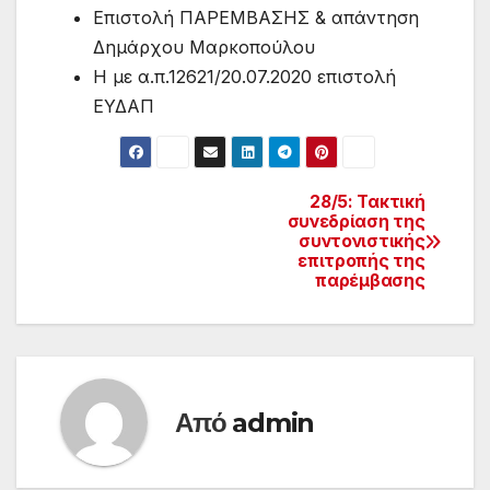
Επιστολή ΠΑΡΕΜΒΑΣΗΣ & απάντηση
Δημάρχου Μαρκοπούλου
Η με α.π.12621/20.07.2020 επιστολή
ΕΥΔΑΠ
28/5: Τακτική
Πλοήγηση
συνεδρίαση της
συντονιστικής
άρθρων
επιτροπής της
παρέμβασης
Από
admin