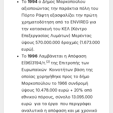
Το
1994
ο Δήμος Μαρκοπούλου
αξιοποιώντας την παράκτια πόλη του
Πόρτο Ράφτη εξασφαλίζει την πρώτη
χρηματοδότηση από το ENVIREG για
την κατασκευή του ΚΕΛ (Κέντρο
Επεξεργασίας Λυμάτων) Μερέντας
ύψους 570.000.000 δραχμές (1.673.000
ευρώ).
Το
1996
Λαμβάνεται η Απόφαση
(2)
Ε(96)3194/τ.
της Επιτροπής των
Ευρωπαϊκών Κοινοτήτων βάση της
οποίας χορηγήθηκε προς το δήμο
Μαρκοπούλου το 1966 συνδρομή
ύψους 10.478.000 ευρώ + 20% από
εθνικού πόρους, σύνολο 13.095.000
ευρώ για τα έργα που περιγράφει
αναλυτικά η απόφαση και με χρονικό