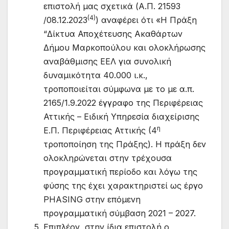
επιστολή μας σχετικά (Α.Π. 21593
(4)
/08.12.2023
) αναφέρει ότι «Η Πράξη
“Δίκτυα Αποχέτευσης Ακαθάρτων
Δήμου Μαρκοπούλου και ολοκλήρωσης
αναβάθμισης ΕΕΛ για συνολική
δυναμικότητα 40.000 ι.κ.,
τροποποιείται σύμφωνα με το με α.π.
2165/1.9.2022 έγγραφο της Περιφέρειας
Αττικής – Ειδική Υπηρεσία διαχείρισης
η
Ε.Π. Περιφέρειας Αττικής (4
τροποποίηση της Πράξης). Η πράξη δεν
ολοκληρώνεται στην τρέχουσα
προγραμματική περίοδο και λόγω της
φύσης της έχει χαρακτηριστεί ως έργο
PHASING στην επόμενη
προγραμματική σύμβαση 2021 – 2027.
Επιπλέον, στην ίδια επιστολή ο